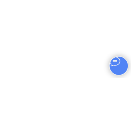
Вернуться в ленту
Вернуться на
новостей
главную страницу