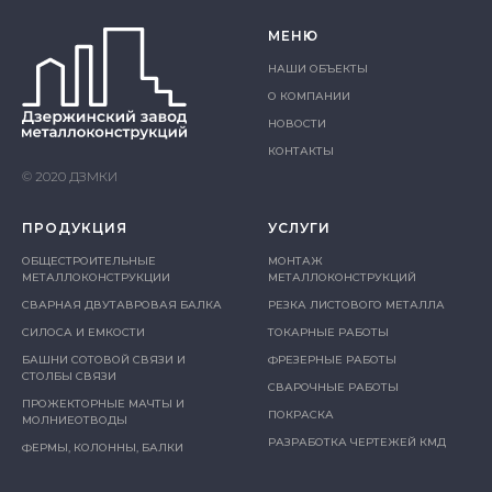
МЕНЮ
НАШИ ОБЪЕКТЫ
О КОМПАНИИ
НОВОСТИ
КОНТАКТЫ
© 2020 ДЗМКИ
ПРОДУКЦИЯ
УСЛУГИ
ОБЩЕСТРОИТЕЛЬНЫЕ
МОНТАЖ
МЕТАЛЛОКОНСТРУКЦИИ
МЕТАЛЛОКОНСТРУКЦИЙ
СВАРНАЯ ДВУТАВРОВАЯ БАЛКА
РЕЗКА ЛИСТОВОГО МЕТАЛЛА
СИЛОСА И ЕМКОСТИ
ТОКАРНЫЕ РАБОТЫ
БАШНИ СОТОВОЙ СВЯЗИ И
ФРЕЗЕРНЫЕ РАБОТЫ
СТОЛБЫ СВЯЗИ
СВАРОЧНЫЕ РАБОТЫ
ПРОЖЕКТОРНЫЕ МАЧТЫ И
ПОКРАСКА
МОЛНИЕОТВОДЫ
РАЗРАБОТКА ЧЕРТЕЖЕЙ КМД
ФЕРМЫ, КОЛОННЫ, БАЛКИ