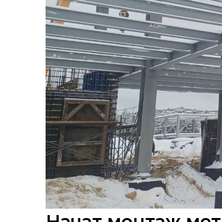
Начат монтаж ме