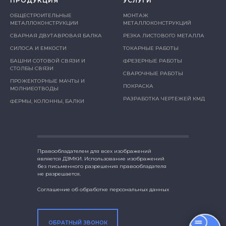
ПРОДУКЦИЯ
УСЛУГИ
ОБЩЕСТРОИТЕЛЬНЫЕ
МОНТАЖ
МЕТАЛЛОКОНСТРУКЦИИ
МЕТАЛЛОКОНСТРУКЦИЙ
СВАРНАЯ ДВУТАВРОВАЯ БАЛКА
РЕЗКА ЛИСТОВОГО МЕТАЛЛА
СИЛОСА И ЕМКОСТИ
ТОКАРНЫЕ РАБОТЫ
БАШНИ СОТОВОЙ СВЯЗИ И
ФРЕЗЕРНЫЕ РАБОТЫ
СТОЛБЫ СВЯЗИ
СВАРОЧНЫЕ РАБОТЫ
ПРОЖЕКТОРНЫЕ МАЧТЫ И
ПОКРАСКА
МОЛНИЕОТВОДЫ
РАЗРАБОТКА ЧЕРТЕЖЕЙ КМД
ФЕРМЫ, КОЛОННЫ, БАЛКИ
Правообладателем для всех изображений
является ДЗМКИ. Использование изображений
без письменного разрешения правообладателя
не разрешается.
Соглашение об обработке персональных данных
ОБРАТНЫЙ ЗВОНОК