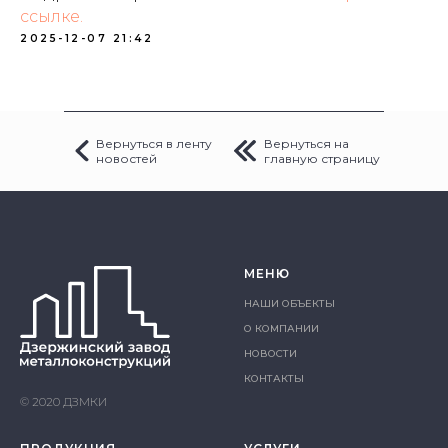
ссылке.
2025-12-07 21:42
Вернуться в ленту
Вернуться на
новостей
главную страницу
МЕНЮ
НАШИ ОБЪЕКТЫ
О КОМПАНИИ
НОВОСТИ
КОНТАКТЫ
© 2020 ДЗМКИ