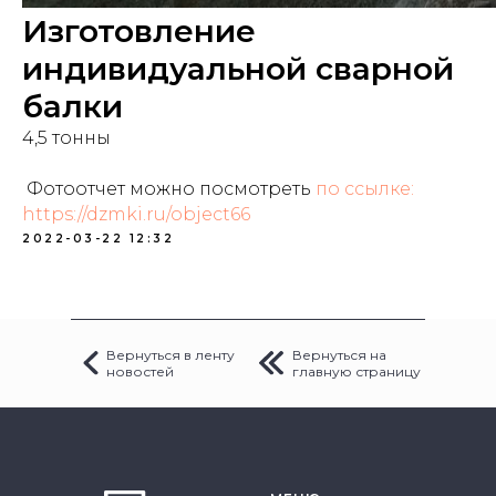
Изготовление
индивидуальной сварной
балки
4,5 тонны
Фотоотчет можно посмотреть
по ссылке:
https://dzmki.ru/object66
2022-03-22 12:32
Вернуться в ленту
Вернуться на
новостей
главную страницу