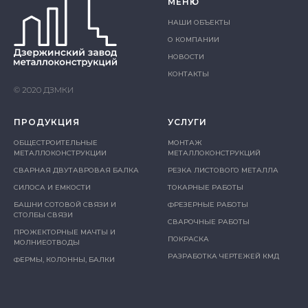
МЕНЮ
НАШИ ОБЪЕКТЫ
О КОМПАНИИ
НОВОСТИ
КОНТАКТЫ
© 2020 ДЗМКИ
ПРОДУКЦИЯ
УСЛУГИ
ОБЩЕСТРОИТЕЛЬНЫЕ
МОНТАЖ
МЕТАЛЛОКОНСТРУКЦИИ
МЕТАЛЛОКОНСТРУКЦИЙ
СВАРНАЯ ДВУТАВРОВАЯ БАЛКА
РЕЗКА ЛИСТОВОГО МЕТАЛЛА
СИЛОСА И ЕМКОСТИ
ТОКАРНЫЕ РАБОТЫ
БАШНИ СОТОВОЙ СВЯЗИ И
ФРЕЗЕРНЫЕ РАБОТЫ
СТОЛБЫ СВЯЗИ
СВАРОЧНЫЕ РАБОТЫ
ПРОЖЕКТОРНЫЕ МАЧТЫ И
ПОКРАСКА
МОЛНИЕОТВОДЫ
РАЗРАБОТКА ЧЕРТЕЖЕЙ КМД
ФЕРМЫ, КОЛОННЫ, БАЛКИ