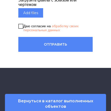
Загрузить файлы с эскизом или
чертежом
Add files
Даю согласие на
обработку своих
персональных данных
ОТПРАВИТЬ
Вернуться в каталог выполненных
объектов