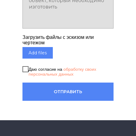
Загрузить файлы с эскизом или
чертежом
Add files
Даю согласие на
обработку своих
персональных данных
ОТПРАВИТЬ