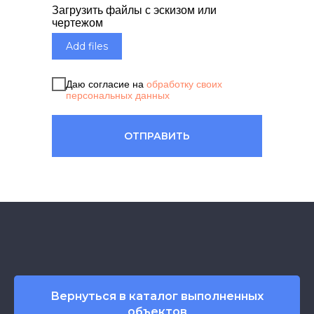
Загрузить файлы с эскизом или
чертежом
Add files
Даю согласие на
обработку своих
персональных данных
ОТПРАВИТЬ
Вернуться в каталог выполненных
объектов