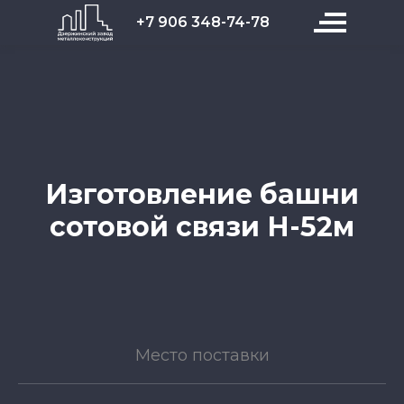
+7 906 348-74-78
Изготовление башни
сотовой связи Н-52м
Место поставки