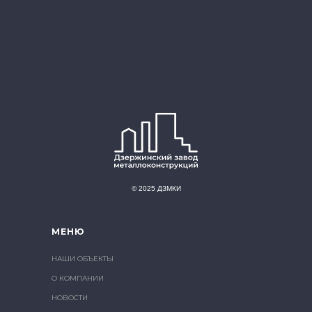
© 2025 ДЗМКИ
МЕНЮ
НАШИ ОБЪЕКТЫ
О КОМПАНИИ
НОВОСТИ