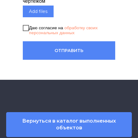
чертежом
Add files
Даю согласие на
обработку своих
персональных данных
ОТПРАВИТЬ
Вернуться в каталог выполненных
объектов