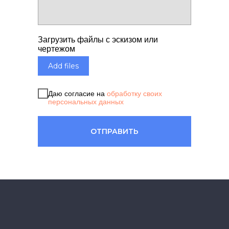
Загрузить файлы с эскизом или
чертежом
Add files
Даю согласие на
обработку своих
персональных данных
ОТПРАВИТЬ